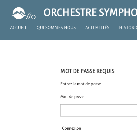
Passer
ORCHESTRE SYMPHO
au
contenu
ACCUEIL
QUI SOMMES NOUS
ACTUALITÉS
HISTORI
principal
MOT DE PASSE REQUIS
Entrez le mot de passe
Mot de passe
Connexion