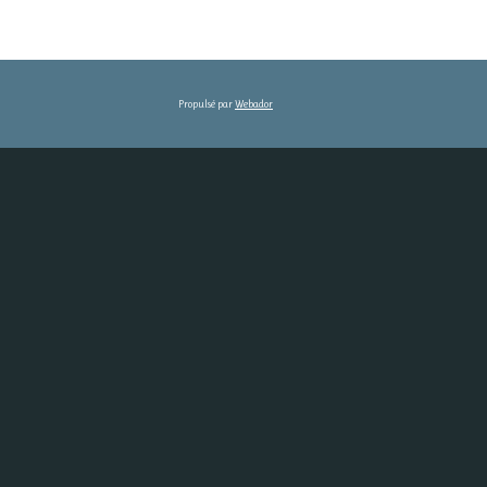
Propulsé par
Webador