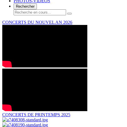
PHOTOS-VIDEOS
Rechercher
CONCERTS DU NOUVEL AN 2026
CONCERTS DE PRINTEMPS 2025