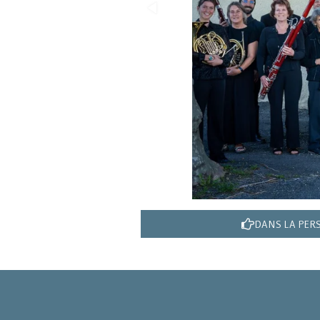
DANS LA PER