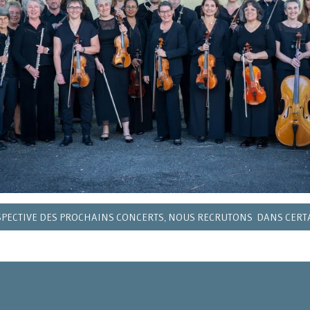
SPECTIVE DES PROCHAINS CONCERTS, NOUS RECRUTONS DANS CERTAI