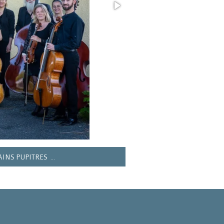
NS PUPITRES ...